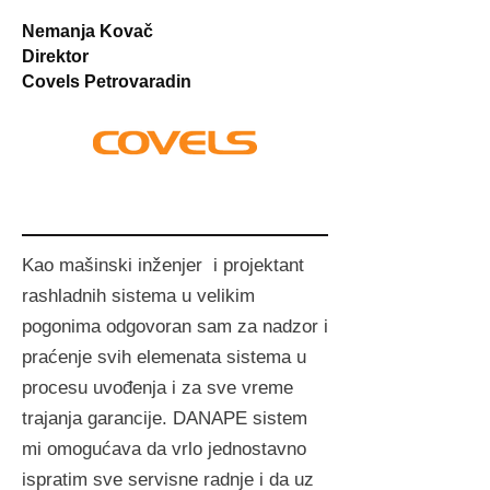
Nemanja Kovač
Direktor
Covels Petrovaradin
Kao mašinski inženjer i projektant
rashladnih sistema u velikim
pogonima odgovoran sam za nadzor i
praćenje svih elemenata sistema u
procesu uvođenja i za sve vreme
trajanja garancije. DANAPE sistem
mi omogućava da vrlo jednostavno
ispratim sve servisne radnje i da uz