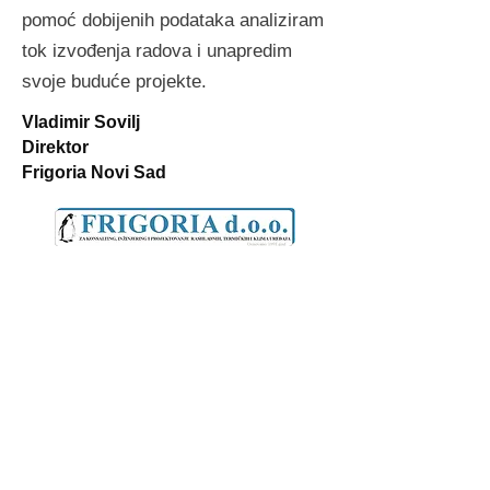
pomoć dobijenih podataka analiziram
tok izvođenja radova i unapredim
svoje buduće projekte.
Vladimir Sovilj
Direktor
Frigoria Novi Sad